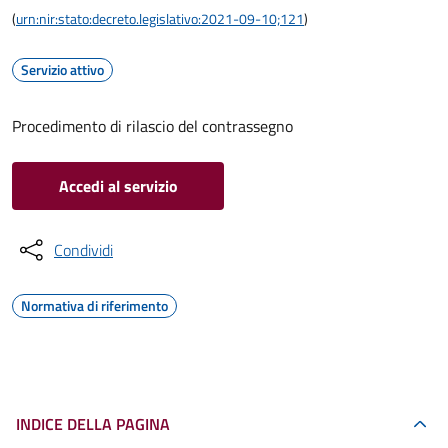
(
urn:nir:stato:decreto.legislativo:2021-09-10;121
)
Servizio attivo
Procedimento di rilascio del contrassegno
Accedi al servizio
Condividi
Normativa di riferimento
INDICE DELLA PAGINA