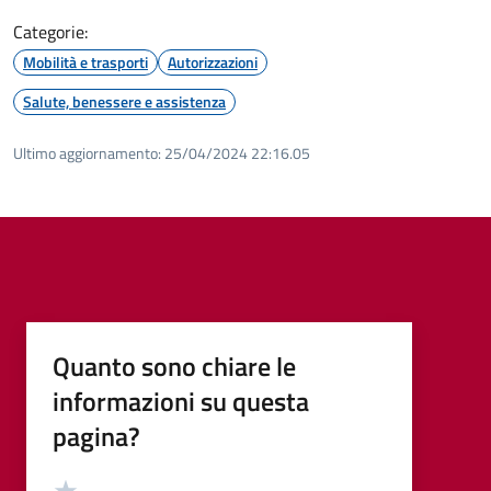
Categorie:
Mobilità e trasporti
Autorizzazioni
Salute, benessere e assistenza
Ultimo aggiornamento:
25/04/2024 22:16.05
Quanto sono chiare le
informazioni su questa
pagina?
Valutazione
Valuta 5 stelle su 5