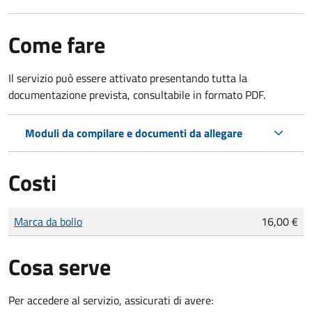
Come fare
Il servizio può essere attivato presentando tutta la
documentazione prevista, consultabile in formato PDF.
Moduli da compilare e documenti da allegare
Costi
Tipo di pagamento
Importo
Marca da bollo
16,00 €
Cosa serve
Per accedere al servizio, assicurati di avere: