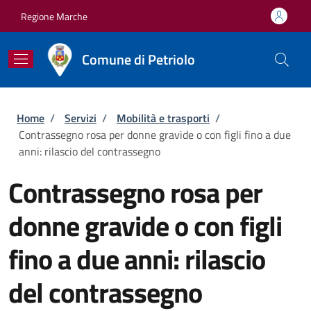
Salta al contenuto principale
Skip to footer content
Regione Marche
Comune di Petriolo
Briciole di pane
Home
/
Servizi
/
Mobilità e trasporti
/
Contrassegno rosa per donne gravide o con figli fino a due
anni: rilascio del contrassegno
Contrassegno rosa per
donne gravide o con figli
fino a due anni: rilascio
del contrassegno