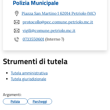
Polizia Municipale
Piazza San Martino 1 62014 Petriolo (MC)
protocollo@pec.comune.petriolo.mc.it
vigili@comune.petriolo.mc.it
0733550601
(Interno 7)
Strumenti di tutela
Tutela amministrativa
Tutela giurisdizionale
Argomenti:
Polizia
Parcheggi