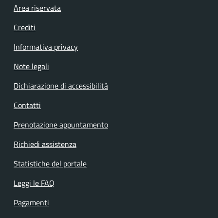
Footer menu
Area riservata
Crediti
Informativa privacy
Note legali
Dichiarazione di accessibilità
Contatti
Prenotazione appuntamento
Richiedi assistenza
Statistiche del portale
Leggi le FAQ
Pagamenti