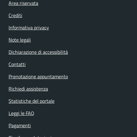
Footer menu
Area riservata
Crediti
Informativa privacy
Note legali
Dichiarazione di accessibilità
Contatti
Prenotazione appuntamento
Richiedi assistenza
Statistiche del portale
Leggi le FAQ
Pagamenti