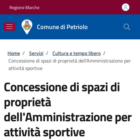
Salta al contenuto principale
Skip to footer content
Regione Marche
Comune di Petriolo
Briciole di pane
Home
/
Servizi
/
Cultura e tempo libero
/
Concessione di spazi di proprietà dell'Amministrazione per
attività sportive
Concessione di spazi di
proprietà
dell'Amministrazione per
attività sportive