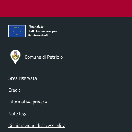
Comune di Petriolo
Footer menu
Area riservata
Crediti
Informativa privacy
Note legali
Dichiarazione di accessibilità