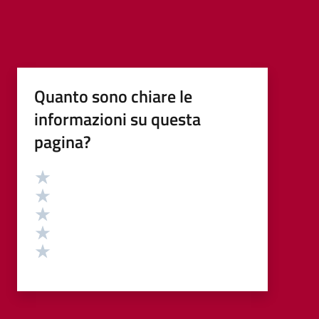
Quanto sono chiare le
informazioni su questa
pagina?
Valutazione
Valuta 5 stelle su 5
Valuta 4 stelle su 5
Valuta 3 stelle su 5
Valuta 2 stelle su 5
Valuta 1 stelle su 5