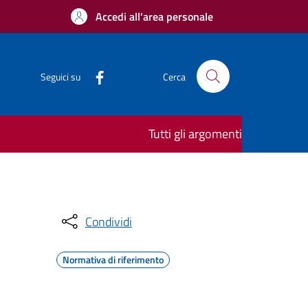
Accedi all'area personale
Seguici su
Cerca
Tutti gli argomenti
Condividi
Normativa di riferimento