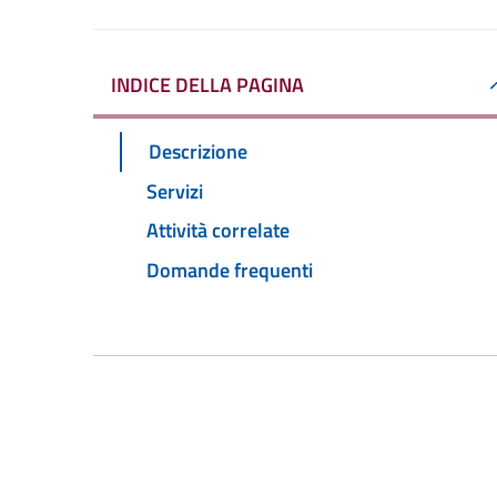
INDICE DELLA PAGINA
Descrizione
Servizi
Attività correlate
Domande frequenti