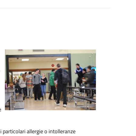
e
e
 particolari allergie o intolleranze