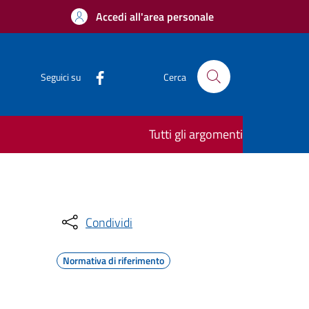
Accedi all'area personale
Seguici su
Cerca
Tutti gli argomenti
Condividi
Normativa di riferimento