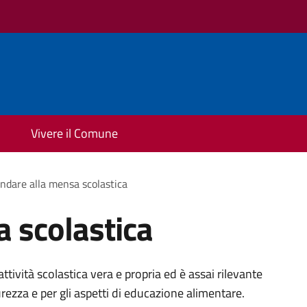
Vivere il Comune
ndare alla mensa scolastica
 scolastica
attività scolastica vera e propria ed è assai rilevante
urezza e per gli aspetti di educazione alimentare.