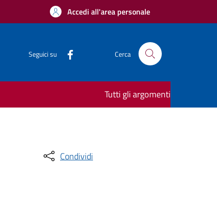
Accedi all'area personale
Seguici su
Cerca
Tutti gli argomenti
Condividi