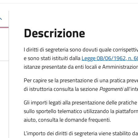
Descrizione
I diritti di segreteria sono dovuti quale corrispettiv
e sono stati istituiti dalla
Legge 08/06/1962, n. 60
istanze presentate da enti locali e Amministrazion
Per capire se la presentazione di una pratica preve
di istruttoria consulta la sezione
Pagamenti
all'in
Gli importi legati alla presentazione delle pratic
sullo sportello telematico utilizzando la piattaf
aiuto, consulta le domande frequenti.
L’importo dei diritti di segreteria viene stabilito 