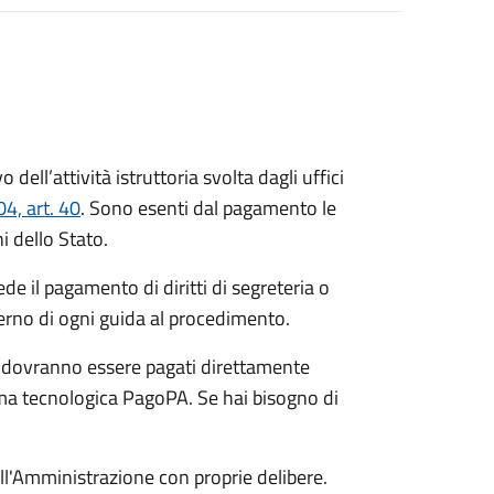
o dell’attività istruttoria svolta dagli uffici
4, art. 40
. Sono esenti dal pagamento le
i dello Stato.
de il pagamento di diritti di segreteria o
terno di ogni guida al procedimento.
he dovranno essere pagati direttamente
orma tecnologica PagoPA. Se hai bisogno di
dall'Amministrazione con proprie delibere.