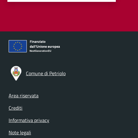
Comune di Petriolo
Footer menu
Area riservata
Crediti
Informativa privacy
Note legali