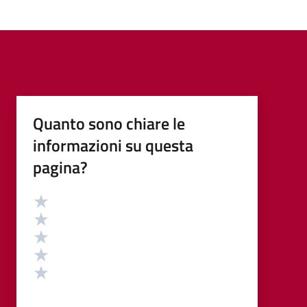
Quanto sono chiare le
informazioni su questa
pagina?
Valutazione
Valuta 5 stelle su 5
Valuta 4 stelle su 5
Valuta 3 stelle su 5
Valuta 2 stelle su 5
Valuta 1 stelle su 5