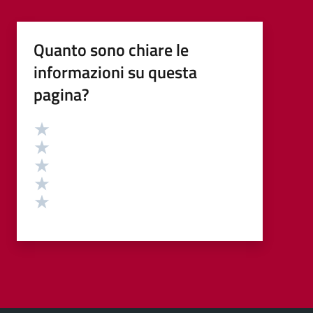
Quanto sono chiare le
informazioni su questa
pagina?
Valutazione
Valuta 5 stelle su 5
Valuta 4 stelle su 5
Valuta 3 stelle su 5
Valuta 2 stelle su 5
Valuta 1 stelle su 5