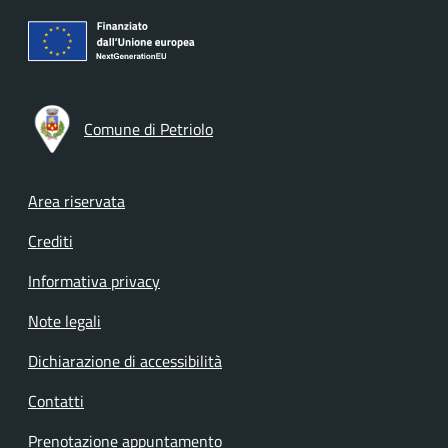
Comune di Petriolo
Footer menu
Area riservata
Crediti
Informativa privacy
Note legali
Dichiarazione di accessibilità
Contatti
Prenotazione appuntamento